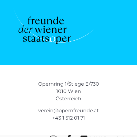
Opernring 1/Stiege E/730
1010 Wien
Österreich
verein@opernfreunde.at
+43 1 512 01 71