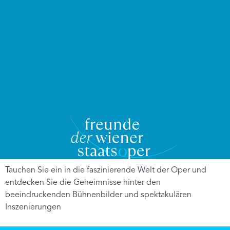
Tauchen Sie ein in die faszinierende Welt der Oper und
entdecken Sie die Geheimnisse hinter den
beeindruckenden Bühnenbilder und spektakulären
Inszenierungen