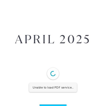
APRIL 2025
Unable to load PDF service..