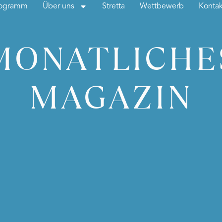
rogramm
Über uns
Stretta
Wettbewerb
Kontak
MONATLICHE
MAGAZIN