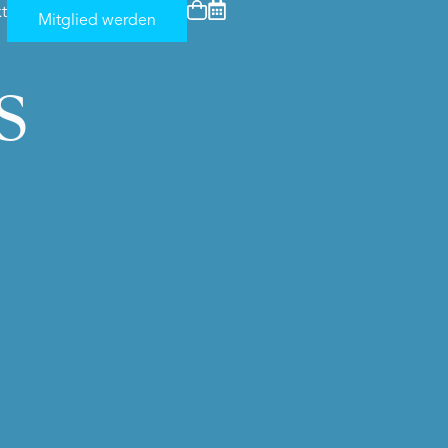
t
Mitglied werden
S