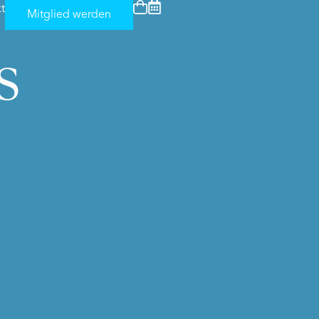
t
Mitglied werden
S