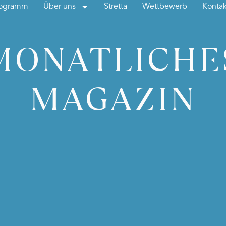
rogramm
Über uns
Stretta
Wettbewerb
Kontak
MONATLICHE
MAGAZIN