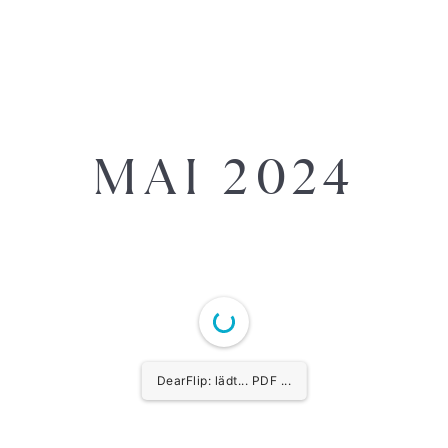
MAI 2024
DearFlip: lädt... PDF 20% ...